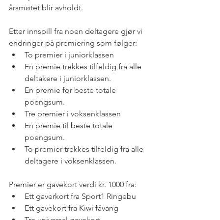
årsmøtet blir avholdt.
Etter innspill fra noen deltagere gjør vi 
endringer på premiering som følger: 
To premier i juniorklassen  
En premie trekkes tilfeldig fra alle 
deltakere i juniorklassen.  
En premie for beste totale 
poengsum.    
Tre premier i voksenklassen  
En premie til beste totale 
poengsum.  
To premier trekkes tilfeldig fra alle 
deltagere i voksenklassen.   
Premier er gavekort verdi kr. 1000 fra: 
Ett gaverkort fra Sport1 Ringebu  
Ett gavekort fra Kiwi fåvang  
Tre universal gavekort 