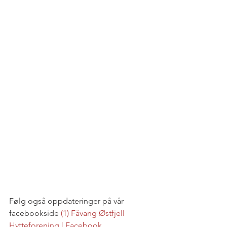
Følg også oppdateringer på vår 
facebookside 
(1) Fåvang Østfjell 
Hytteforening | Facebook