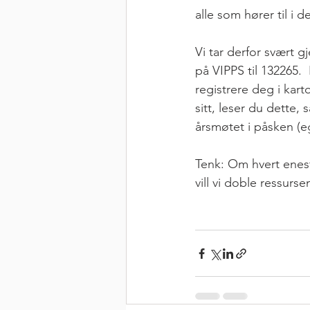
alle som hører til i 
Vi tar derfor svært 
på VIPPS til 132265.  
registrere deg i kart
sitt, leser du dette,
årsmøtet i påsken (e
Tenk: Om hvert enest
vill vi doble ressurs