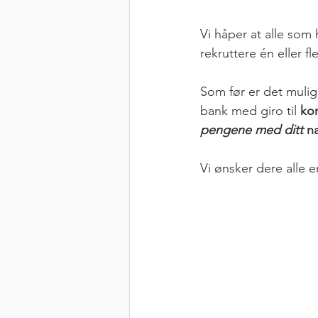
Vi håper at alle som
rekruttere én eller f
Som før er det mulig 
bank med giro til 
ko
pengene med ditt
 n
Vi ønsker dere alle e