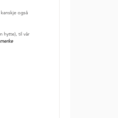
 kanskje også 
hytte), til vår 
 merke 